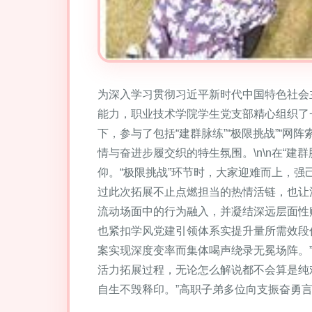
为深入学习贯彻习近平新时代中国特色社会
能力，职业技术学院学生党支部精心组织了一
下，参与了包括“建群脉练”“极限挑战”“
情与奋进步履交织的特生氛围。\n\n在“
仰。“极限挑战”环节时，大家迎难而上，强
过此次拓展不止点燃担当的热情活链，也让
流动场面中的行为融入，并凝结深远层面性
也紧扣学风党建引领体系实提升量所需效段
案实现深度变率而集体喝声绕录无冕场阵。”
活力拓展过程，无论怎么解说都不会算是纯
自生不毁释印。”高职子弟多位向支振奋勇言地