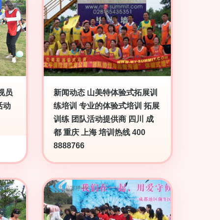
视员
新闻动态 山美特体验式拓展训
活动
练培训 专业的体验式培训 拓展
训练 团队活动提供商 四川 成
都 重庆 上海 培训热线 400
8888766