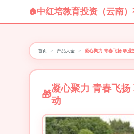
中红培教育投资（云南）
首页
>
产品大全
>
凝心聚力 青春飞扬 职
凝心聚力 青春飞扬
动