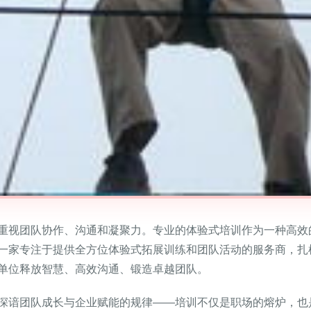
重视团队协作、沟通和凝聚力。专业的体验式培训作为一种高效
一家专注于提供全方位体验式拓展训练和团队活动的服务商，扎
单位释放智慧、高效沟通、锻造卓越团队。
深谙团队成长与企业赋能的规律——培训不仅是职场的熔炉，也