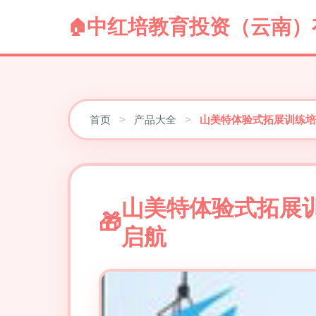
中红培教育投资（云南）
首页
>
产品大全
>
山美特体验式拓展训练培
山美特体验式拓展
启航