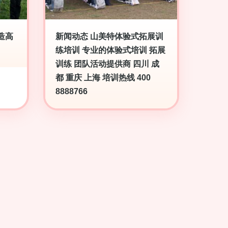
造高
新闻动态 山美特体验式拓展训
练培训 专业的体验式培训 拓展
训练 团队活动提供商 四川 成
都 重庆 上海 培训热线 400
8888766