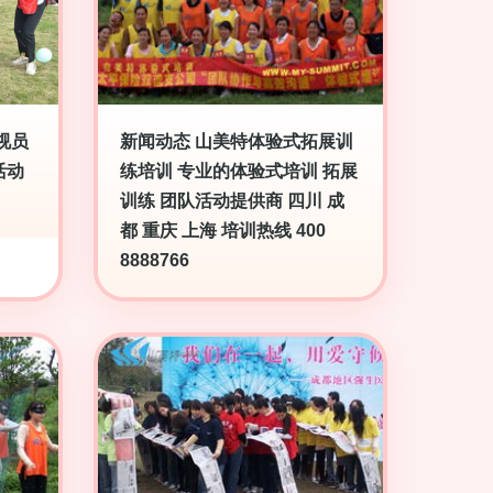
视员
新闻动态 山美特体验式拓展训
活动
练培训 专业的体验式培训 拓展
训练 团队活动提供商 四川 成
都 重庆 上海 培训热线 400
8888766